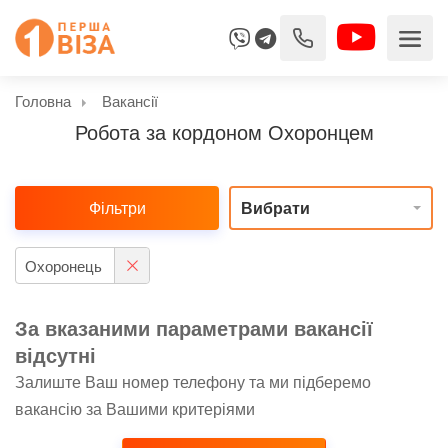
Головна
Вакансії
Робота за кордоном Охоронцем
Фільтри
Вибрати
Охоронець
За вказаними параметрами вакансії
відсутні
Залиште Ваш номер телефону та ми підберемо
вакансію за Вашими критеріями