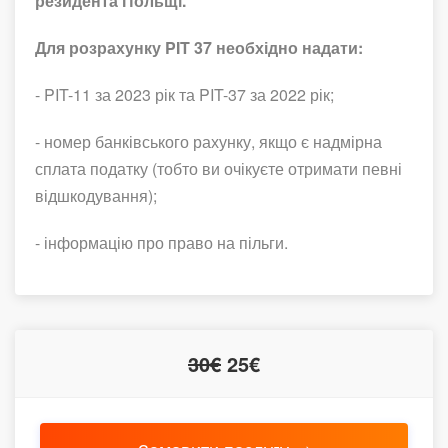
резидента Польщі.
Для розрахунку PIT 37 необхідно надати:
- PIT-11 за 2023 рік та PIT-37 за 2022 рік;
- номер банківського рахунку, якщо є надмірна
сплата податку (тобто ви очікуєте отримати певні
відшкодування);
- інформацію про право на пільги.
30€
25€