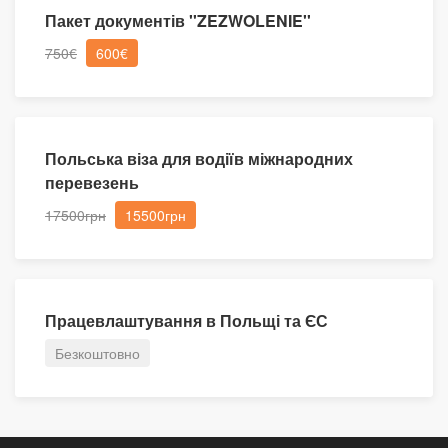
Пакет документів ''ZEZWOLENIE''
750€
600€
Польська віза для водіїв міжнародних
перевезень
17500грн
15500грн
Працевлаштування в Польщі та ЄС
Безкоштовно