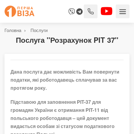
Головна
Послуги
Послуга ''Розрахунок PIT 37''
Дана послуга дає можливість Вам повернути
податки, які роботодавець сплачував за вас
протягом року.
Підставою для заповнення PIT-37 для
громадян України є отримання PIT-11 від
польського роботодавця – цей документ
видається особам зі статусом податкового