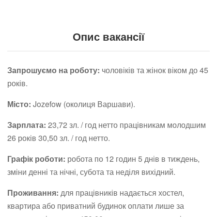
Опис вакансії
Запрошуємо на роботу:
чоловіків та жінок віком до 45
років.
Місто:
Jozefow (околиця Варшави).
Зарплата:
23,72 зл. / год нетто працівникам молодшим
26 років 30,50 зл. / год нетто.
Графік роботи:
робота по 12 годин 5 днів в тиждень,
зміни денні та нічні, субота та неділя вихідний.
Проживання:
для працівників надається хостел,
квартира або приватний будинок оплати лише за