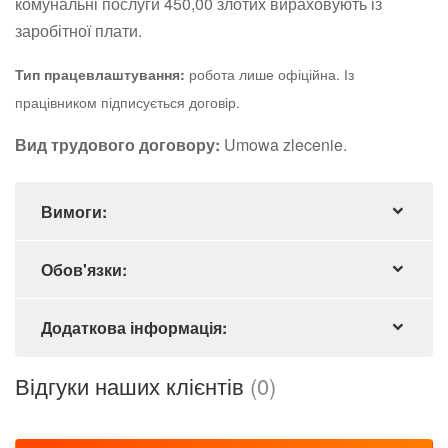
комунальні послуги 450,00 злотих вираховують із
заробітної плати.
робота лише офіційна. Із
Тип працевлаштування:
працівником підписується договір.
Вид трудового договору:
Umowa zlecenie.
Вимоги:
Обов'язки:
Додаткова інформація:
Відгуки наших клієнтів
(0)