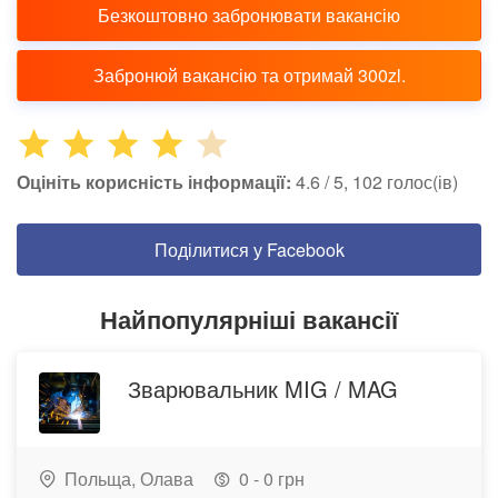
Безкоштовно забронювати вакансію
Забронюй вакансію та отримай 300zl.
Оцініть корисність інформації:
4.6 / 5, 102 голос(ів)
Поділитися у Facebook
Найпопулярніші вакансії
Зварювальник MIG / MAG
Польща,
Олава
0 - 0 грн