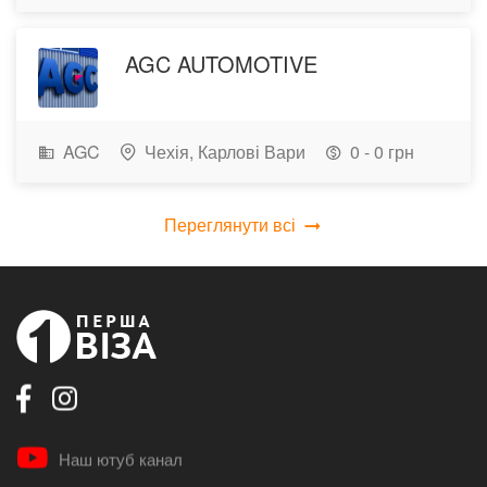
AGC AUTOMOTIVE
AGC
Чехія,
Карлові Вари
0 - 0 грн
Переглянути всі
Наш ютуб канал