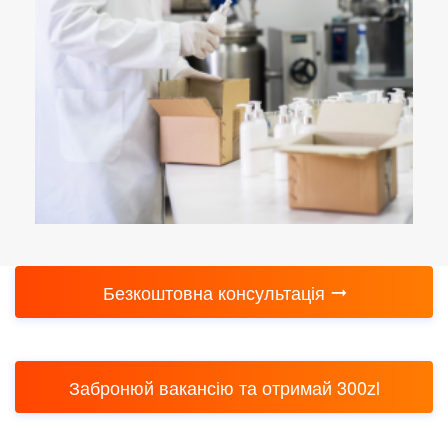
Безкоштовна консультація
Забронюй вакансію та отримай 300zl