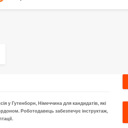
я у Гутенборн, Німеччина для кандидатів, які
ордоном. Роботодавець забезпечує інструктаж,
тації.