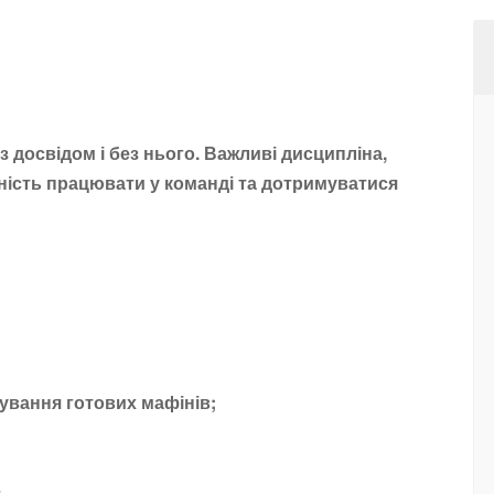
 досвідом і без нього. Важливі дисципліна,
вність працювати у команді та дотримуватися
акування готових мафінів;