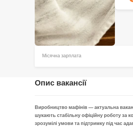
Місячна зарплата
Опис вакансії
Виробництво мафінів — актуальна вакансі
шукають стабільну офіційну роботу за к
зрозумілі умови та підтримку під час адап