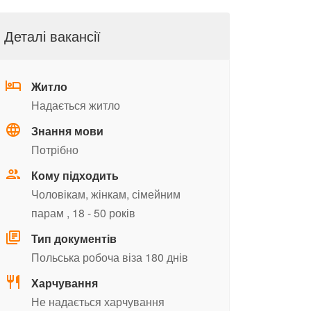
Деталі вакансії
Житло
Надається житло
Знання мови
Потрібно
Кому підходить
Чоловікам,
жінкам,
сімейним
парам
, 18 - 50 років
Тип документів
Польська робоча віза 180 днів
Харчування
Не надається харчування