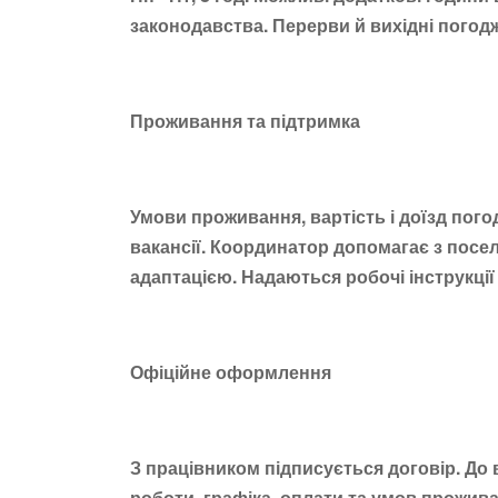
законодавства. Перерви й вихідні пого
Проживання та підтримка
Умови проживання, вартість і доїзд пог
вакансії. Координатор допомагає з посе
адаптацією. Надаються робочі інструкції
Офіційне оформлення
З працівником підписується договір. До
роботи, графіка, оплати та умов прожив