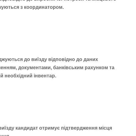
джуються з координатором.
оджуються до виїзду відповідно до даних
ленням, документами, банківським рахунком та
 й необхідний інвентар.
 виїзду кандидат отримує підтвердження місця
ання.