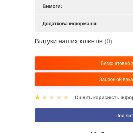
Вимоги:
Додаткова інформація:
Відгуки наших клієнтів
(0)
Безкоштовно 
Забронюй вакан
Оцініть корисність інфо
Поділит