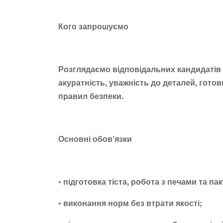
Кого запрошуємо
Розглядаємо відповідальних кандидатів з
акуратність, уважність до деталей, гото
правил безпеки.
Основні обов’язки
• підготовка тіста, робота з печами та п
• виконання норм без втрати якості;