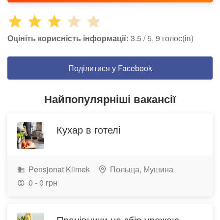
Оцініть корисність інформації:
3.5 / 5, 9 голос(ів)
Поділитися у Facebook
Найпопулярніші вакансії
Кухар в готелі
Pensjonat Klimek
Польща,
Мушина
0 - 0 грн
Працівники на збір урожаю