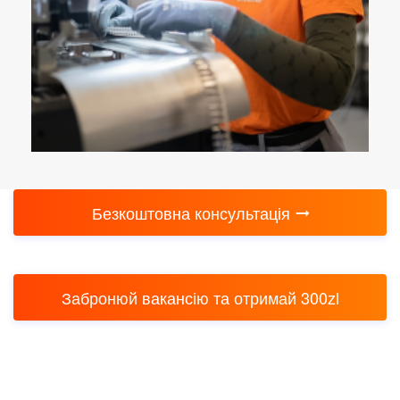
Безкоштовна консультація
Забронюй вакансію та отримай 300zl