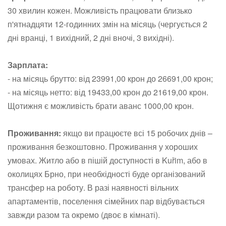
30 хвилин кожен. Можливість працювати близько
п'ятнадцяти 12-годинних змін на місяць (чергується 2
дні вранці, 1 вихідний, 2 дні вночі, 3 вихідні).
Зарплата:
- на місяць брутто: від 23991,00 крон до 26691,00 крон;
- на місяць нетто: від 19433,00 крон до 21619,00 крон.
Щотижня є можливість брати аванс 1000,00 крон.
Проживання:
якщо ви працюєте всі 15 робочих днів –
проживання безкоштовно. Проживання у хороших
умовах. Житло або в пішій доступності в Kuřim, або в
околицях Брно, при необхідності буде організований
трансфер на роботу. В разі наявності вільних
апартаментів, поселення сімейних пар відбувається
завжди разом та окремо (двоє в кімнаті).