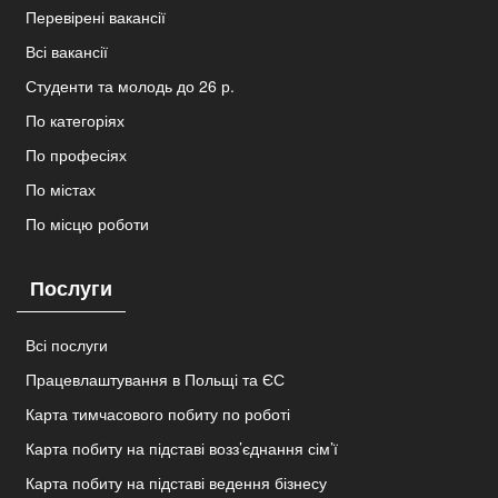
Перевірені вакансії
Всі вакансії
Студенти та молодь до 26 р.
По категоріях
По професіях
По містах
По місцю роботи
Послуги
Всі послуги
Працевлаштування в Польщі та ЄС
Карта тимчасового побиту по роботі
Карта побиту на підставі возз’єднання сім’ї
Карта побиту на підставі ведення бізнесу