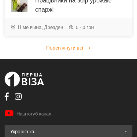
спаржі
Німеччина,
Дрезден
0 - 0 грн
Переглянути всі
Наш ютуб канал
Українська