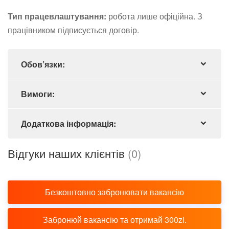
Тип працевлаштування:
робота лише офіційна. З
працівником підписується договір.
Обов’язки:
Вимоги:
Додаткова інформація:
Відгуки наших клієнтів
(0)
Безкоштовно забронювати вакансію
Забронюй вакансію та отримай 300zl.