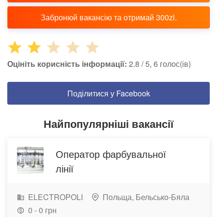
Забронюй вакансію та отримай 300zl.
Оцініть корисність інформації:
2.8 / 5, 6 голос(ів)
Поділитися у Facebook
Найпопулярніші вакансії
Оператор фарбувальної
лінії
ELECTROPOLI
Польща,
Бельсько-Бяла
0 - 0 грн