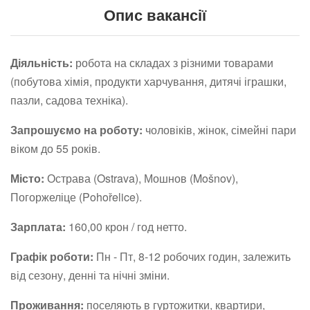
Опис вакансії
Діяльність:
робота на складах з різними товарами
(побутова хімія, продукти харчування, дитячі іграшки,
пазли, садова техніка).
Запрошуємо на роботу:
чоловіків, жінок, сімейні пари
віком до 55 років.
Місто:
Острава (Ostrava), Мошнов (Mošnov),
Погоржеліце (Pohořelice).
Зарплата:
160,00 крон / год нетто.
Графік роботи:
Пн - Пт, 8-12 робочих годин, залежить
від сезону, денні та нічні зміни.
Проживання:
поселяють в гуртожитки, квартири,