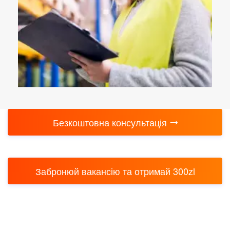
Безкоштовна консультація
Забронюй вакансію та отримай 300zl