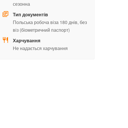
сезонна
Тип документів
Польська робоча віза 180 днів,
без
віз (біометричний паспорт)
Харчування
Не надається харчування