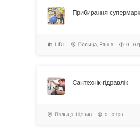
Прибирання супермарк
LIDL
Польща,
Ряшів
0 - 0 
Сантехнік-гідравлік
Польща,
Щецин
0 - 0 грн