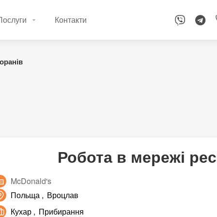
Послуги
Контакти
оранів
Робота в мережі рес
McDonald's
Польща
Вроцлав
Кухар
Прибирання