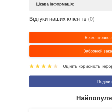
Цікава інформація:
Відгуки наших клієнтів
(0)
Безкоштовно 
Забронюй вакан
Оцініть корисність інфо
Поділит
Найпопуляр