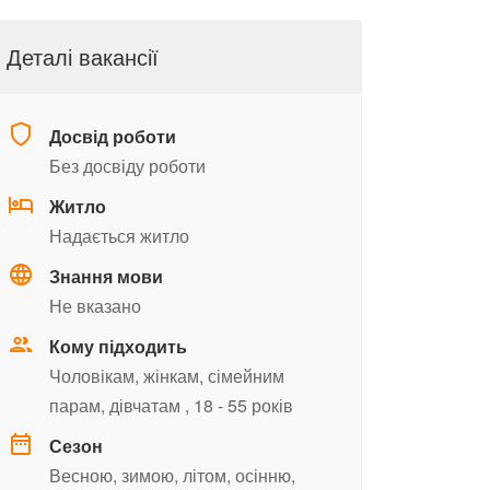
Деталі вакансії
Досвід роботи
Без досвіду роботи
Житло
Надається житло
Знання мови
Не вказано
Кому підходить
Чоловікам,
жінкам,
сімейним
парам,
дівчатам
, 18 - 55 років
Сезон
Весною,
зимою,
літом,
осінню,