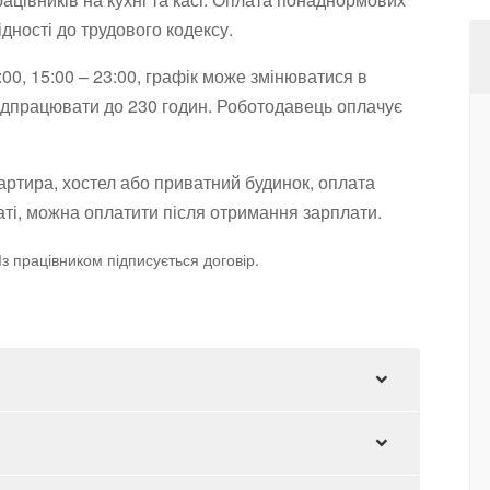
ідності до трудового кодексу.
:00, 15:00 – 23:00, графік може змінюватися в
відпрацювати до 230 годин. Роботодавець оплачує
артира, хостел або приватний будинок, оплата
мнаті, можна оплатити після отримання зарплати.
з працівником підписується договір.