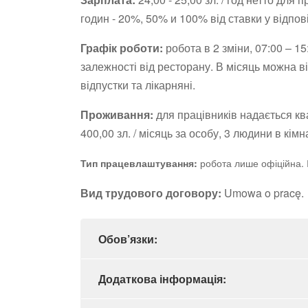
годин - 20%, 50% и 100% від ставки у відпов
Графік роботи:
робота в 2 зміни, 07:00 – 15
залежності від ресторану. В місяць можна 
відпустки та лікарняні.
Проживання:
для працівників надається кв
400,00 зл. / місяць за особу, 3 людини в кі
робота лише офіційна. І
Тип працевлаштування:
Вид трудового договору:
Umowa o pracę.
Обов’язки:
Додаткова інформація: