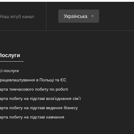
Українська
Наш ютуб канал
Послуги
сі послуги
рацевлаштування в Польщі та ЄС
арта тимчасового побиту по роботі
арта побиту на підставі возз’єднання сім’ї
арта побиту на підставі ведення бізнесу
арта побиту на підставі навчання