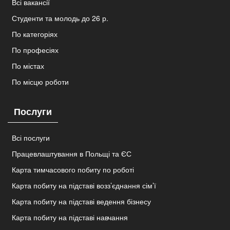
Всі вакансії
Студенти та молодь до 26 р.
По категоріях
По професіях
По містах
По місцю роботи
Послуги
Всі послуги
Працевлаштування в Польщі та ЄС
Карта тимчасового побиту по роботі
Карта побиту на підставі возз’єднання сім’ї
Карта побиту на підставі ведення бізнесу
Карта побиту на підставі навчання