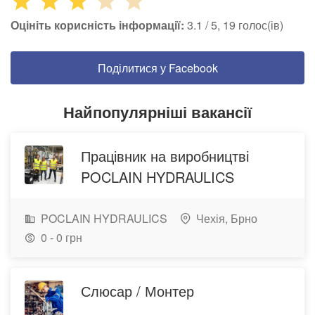
Оцініть корисність інформації:
3.1 / 5, 19 голос(ів)
Поділитися у Facebook
Найпопулярніші вакансії
Працівник на виробництві
POCLAIN HYDRAULICS
POCLAIN HYDRAULICS
Чехія,
Брно
0 - 0 грн
Слюсар / Монтер