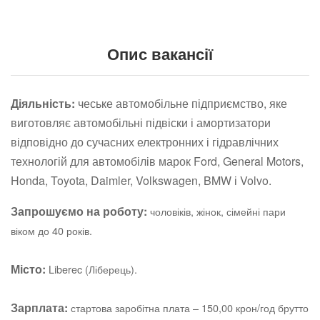
Опис вакансії
Діяльність:
чеське автомобільне підприємство, яке
виготовляє автомобільні підвіски і амортизатори
відповідно до сучасних електронних і гідравлічних
технологій для автомобілів марок Ford, General Motors,
Honda, Toyota, Daimler, Volkswagen, BMW і Volvo.
Запрошуємо на роботу:
чоловіків, жінок, сімейні пари
віком до 40 років.
Місто:
Liberec (Ліберець).
Зарплата:
стартова заробітна плата – 150,00 крон/год брутто