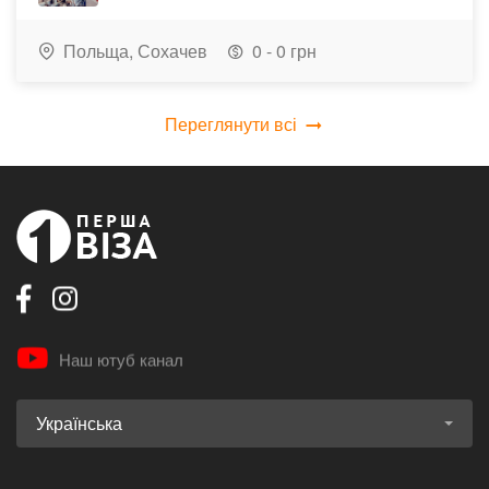
Польща,
Сохачев
0 - 0 грн
Переглянути всі
Наш ютуб канал
Українська