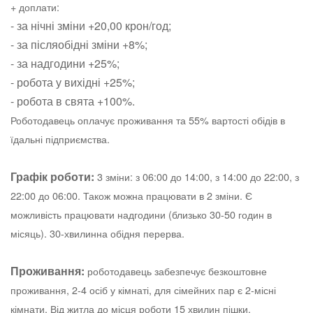
+ доплати:
- за нічні зміни +20,00 крон/год;
- за післяобідні зміни +8%;
- за надгодини +25%;
- робота у вихідні +25%;
- робота в свята +100%.
Роботодавець оплачує проживання та 55% вартості обідів в
їдальні підприємства.
Графік роботи:
3 зміни: з 06:00 до 14:00, з 14:00 до 22:00, з
22:00 до 06:00. Також можна працювати в 2 зміни. Є
можливість працювати надгодини (близько 30-50 годин в
місяць). 30-хвилинна обідня перерва.
Проживання:
роботодавець забезпечує безкоштовне
проживання, 2-4 осіб у кімнаті, для сімейних пар є 2-місні
кімнати. Від житла до місця роботи 15 хвилин пішки.