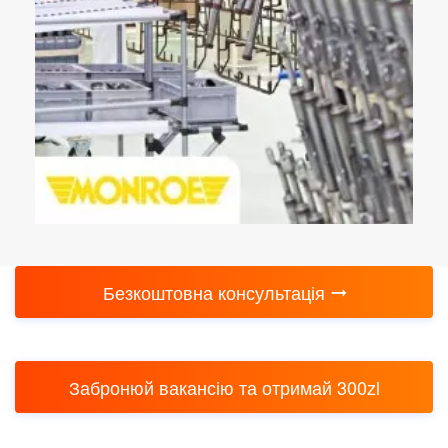
Безкоштовна консультація
Забронюй вакансію та отримай 300zl