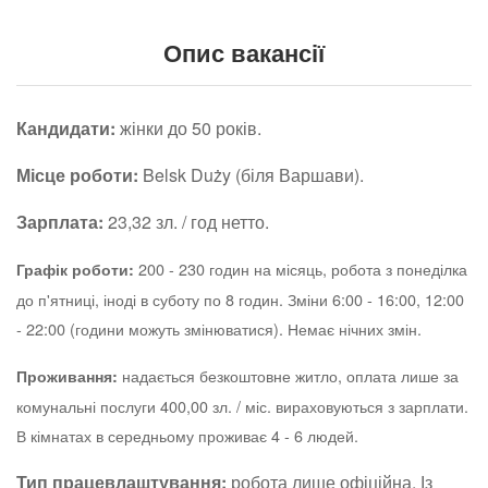
Опис вакансії
Кандидати:
жінки до 50 років.
Місце роботи:
Belsk Duży (біля Варшави).
Зарплата:
23,32 зл. / год нетто.
200 - 230 годин на місяць, робота з понеділка
Графік роботи:
до п'ятниці, іноді в суботу по 8 годин. Зміни 6:00 - 16:00, 12:00
- 22:00 (години можуть змінюватися). Немає нічних змін.
надається безкоштовне житло, оплата лише за
Проживання:
комунальні послуги 400,00 зл. / міс. вираховуються з зарплати.
В кімнатах в середньому проживає 4 - 6 людей.
Тип працевлаштування:
робота лише офіційна. Із