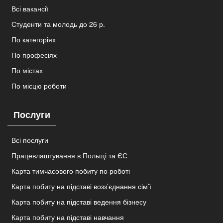
Всі вакансії
Студенти та молодь до 26 р.
По категоріях
По професіях
По містах
По місцю роботи
Послуги
Всі послуги
Працевлаштування в Польщі та ЄС
Карта тимчасового побиту по роботі
Карта побиту на підставі возз’єднання сім’ї
Карта побиту на підставі ведення бізнесу
Карта побиту на підставі навчання