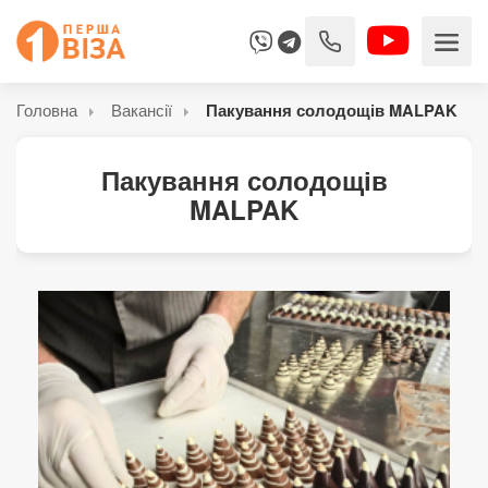
Головна
Вакансії
Пакування солодощів MALPAK
Пакування солодощів
MALPAK