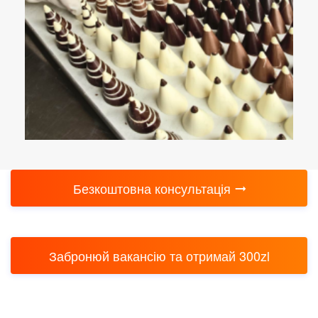
Безкоштовна консультація
Забронюй вакансію та отримай 300zl