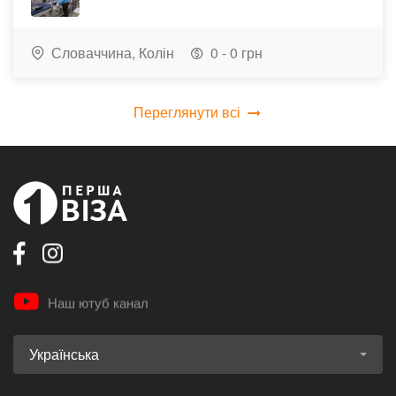
Словаччина,
Колін
0 - 0 грн
Переглянути всі
Наш ютуб канал
Українська