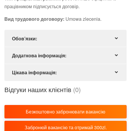
працівником підписується договір.
Вид трудового договору:
Umowa zlecenia.
Обов’язки:
Додаткова інформація:
Цікава інформація:
Відгуки наших клієнтів
(0)
Безкоштовно забронювати вакансію
Забронюй вакансію та отримай 300zl.