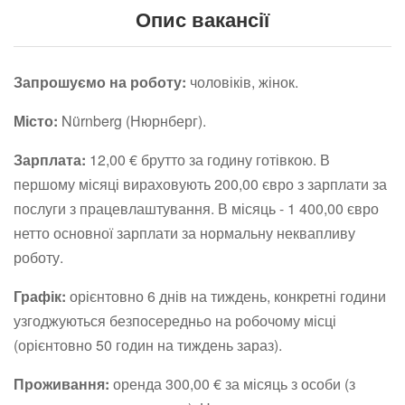
Опис вакансії
Запрошуємо на роботу:
чоловіків, жінок.
Місто:
Nürnberg (Нюрнберг).
Зарплата:
12,00 € брутто за годину готівкою. В
першому місяці вираховують 200,00 євро з зарплати за
послуги з працевлаштування. В місяць - 1 400,00 євро
нетто основної зарплати за нормальну неквапливу
роботу.
Графік:
орієнтовно 6 днів на тиждень, конкретні години
узгоджуються безпосередньо на робочому місці
(орієнтовно 50 годин на тиждень зараз).
Проживання:
оренда 300,00 € за місяць з особи (з