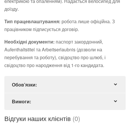
електрикою та опаленням). Надається велосипед для
доїзду.
Тип працевлаштування:
робота лише офіційна. З
працівником підписується договір.
Необхідні документи:
паспорт закордонний,
Aufenthaltstitel та Arbeitserlaubnis (дозволи на
перебування та роботу), свідоцтво про шлюб, і
свідоцтво про народження від 1-го кандидата.
Обов’язки:
Вимоги:
Відгуки наших клієнтів
(0)