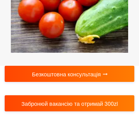
Безкоштовна консультація
Забронюй вакансію та отримай 300zl