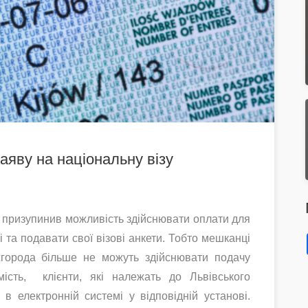
заяву на національну візу
г призупинив можливість здійснювати оплати для
 та подавати свої візові анкети. Тобто мешканці
Ужгорода більше не можуть здійснювати подачу
ість, клієнти, які належать до Львівського
 в електронній системі у відповідній установі.