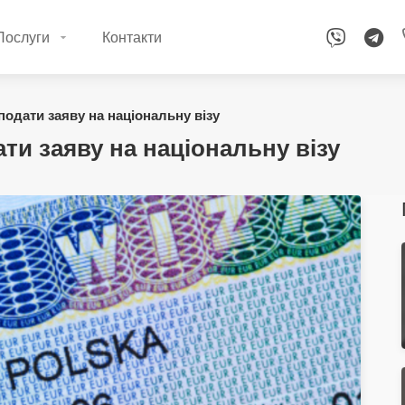
Послуги
Контакти
подати заяву на національну візу
ати заяву на національну візу