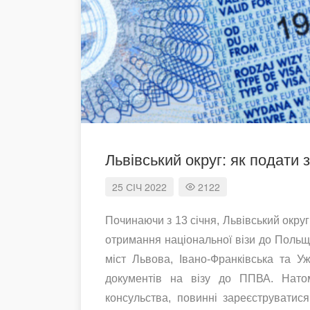
Львівський округ: як подати 
25
СІЧ
2022
2122
Починаючи з 13 січня, Львівський окру
отримання національної візи до Польщі
міст Львова, Івано-Франківська та 
документів на візу до ППВА. Натом
консульства, повинні зареєструватися