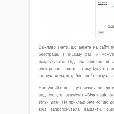
Важливо знати, що анкета на сайті 
реєстрації, в іншому разі її можу
роздрукувати. Під час заповнення 
електронної пошти, на яку будуть на
інструктажем, потрібно пройти візуальн
Наступний етап — це призначення дати 
вид послуги, вказуємо «Віза націона
вільні дати. На прикладі бачимо, що д
вам запропонувала варіанти, об