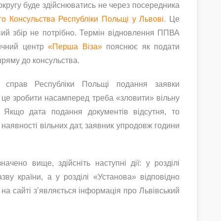
округу буде здійснюватись не через посередника
о Консульства Республіки Польщі у Львові.
Це
ий збір не потрібно.
Термін відновлення ППВА
тичний центр
«Перша Віза»
пояснює як подати
пряму до консульства.
х справ Республіки Польщі подання заявки
це зробити насамперед треба «зловити» вільну
. Якщо дата подання документів відсутня, то
 наявності вільних дат, заявник упродовж години
чено вище, здійсніть наступні дії: у розділі
зву країни, а у розділі «Установа» відповідно
 на сайті з’являється інформація про Львівський