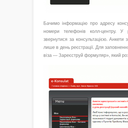
Бачимо інформацію про адресу консул
номери телефонів колл-центру. У 
звернутися за консультацією. Анкети 
лише в день реєстрації. Для заповненн
віза — Зареєструй формуляр», який ро