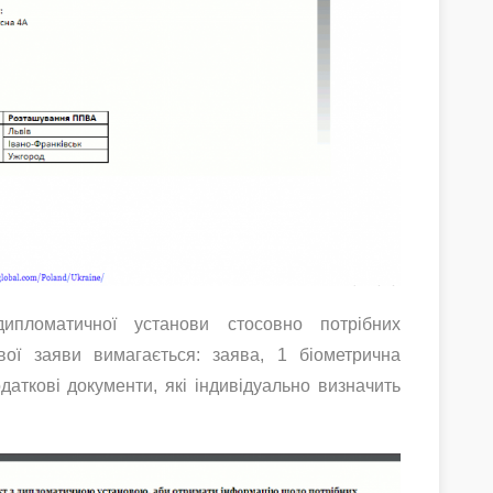
ипломатичної установи стосовно потрібних
ової заяви вимагається: заява, 1 біометрична
даткові документи, які індивідуально визначить