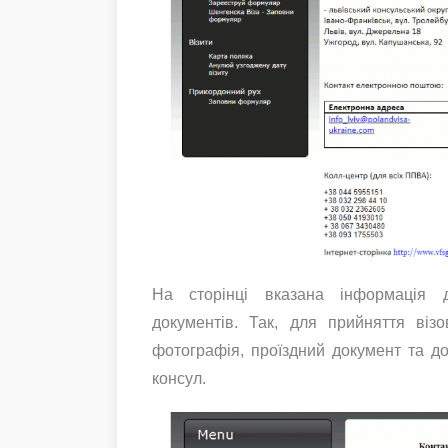
На сторінці вказана інформація д
документів. Так, для прийняття віз
фотографія, проїздний документ та до
консул.