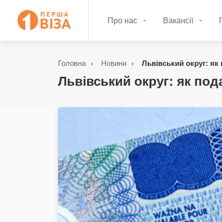
Про нас
Вакансії
Головна
Новини
Львівський округ: як 
Львівський округ: як под