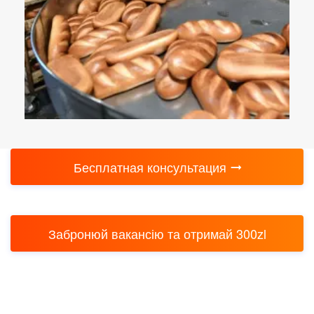
Бесплатная консультация
Забронюй вакансію та отримай 300zl