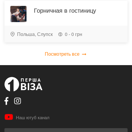
Горничная в гостиницу
Польша,
Слупск
0 - 0 грн
Посмотреть все
Наш ютуб канал