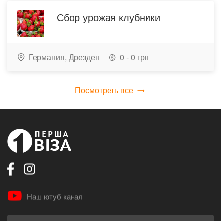
Сбор урожая клубники
Германия,
Дрезден
0 - 0 грн
Посмотреть все
Наш ютуб канал