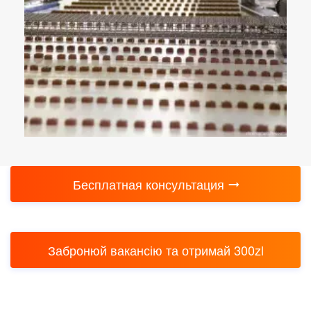
Бесплатная консультация
Забронюй вакансію та отримай 300zl