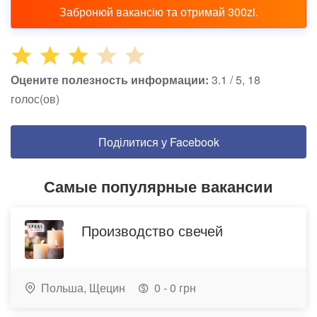
Забронюй вакансію та отримай 300zl.
Оцените полезность информации:
3.1 / 5, 18
голос(ов)
Поділитися у Facebook
Самые популярные вакансии
Производство свечей
Польша,
Щецин
0 - 0 грн