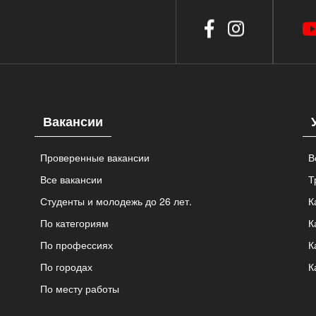
Вакансии
Проверенные вакансии
В
Все вакансии
Т
Студенты и молодежь до 26 лет.
К
По категориям
К
По профессиях
К
По городах
К
По месту работы