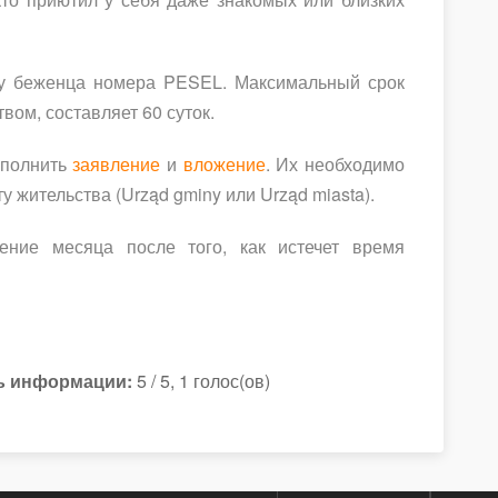
у беженца номера PESEL. Максимальный срок
ом, составляет 60 суток.
аполнить
заявление
и
вложение
. Их необходимо
 жительства (Urząd gminy или Urząd miasta).
ение месяца после того, как истечет время
ь информации:
5 / 5, 1 голос(ов)