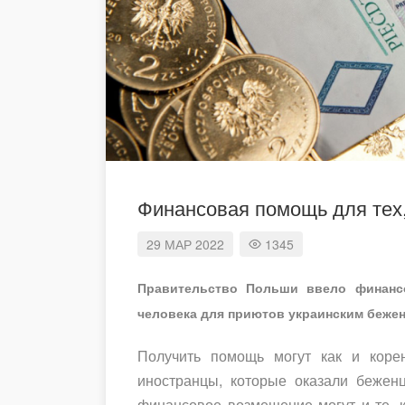
Финансовая помощь для тех
29
МАР
2022
1345
Правительство Польши ввело финанс
человека для приютов украинским бежен
Получить помощь могут как и кор
иностранцы, которые оказали бежен
финансовое возмещение могут и те, 