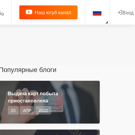
Наш ютуб канал
Вход
Популярные блоги
Выдача карт побыта
приостановлена
20
АПР
2022