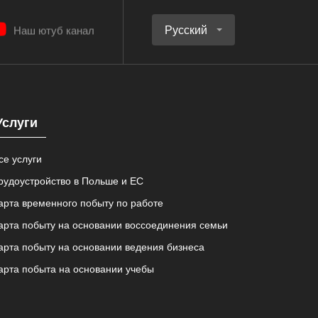
Русский
Наш ютуб канал
Услуги
се услуги
рудоустройство в Польше и ЕС
арта временного побыту по работе
арта побыту на основании воссоединения семьи
арта побыту на основании ведения бизнеса
арта побыта на основании учебы