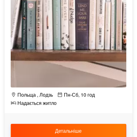
Польща
Лодзь
Пн-Сб, 10 год
Надається житло
Детальніше