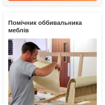
Помічник оббивальника
меблів