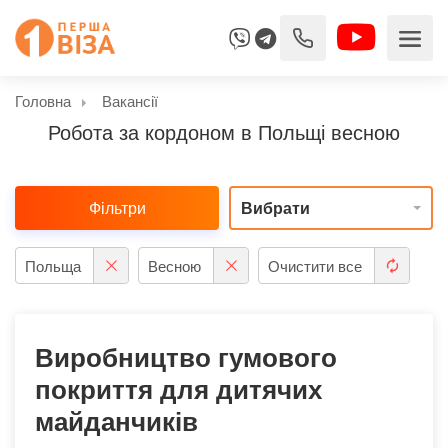
Головна
Вакансії
Робота за кордоном в Польщі весною
Фільтри
Вибрати
Польща
Весною
Очистити все
Виробництво гумового
покриття для дитячих
майданчиків