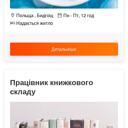
Польща
Бидгощ
Пн - Пт, 12 год
Надається житло
Детальніше
Працівник книжкового
складу