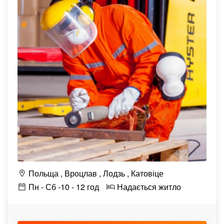
Польща
Вроцлав
Лодзь
Катовіце
Пн - Сб -10 - 12 год
Надається житло