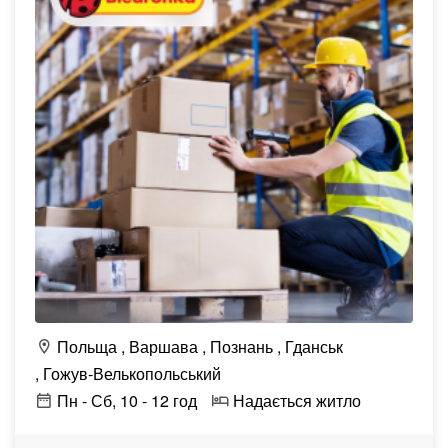
Польща
Варшава
Познань
Гданськ
Гожув-Велькопольський
Пн - Сб, 10 - 12 год
Надається житло