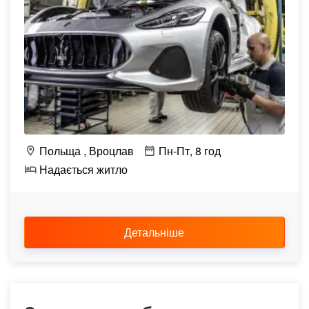
Польща
Вроцлав
Пн-Пт, 8 год
Надається житло
Детальніше