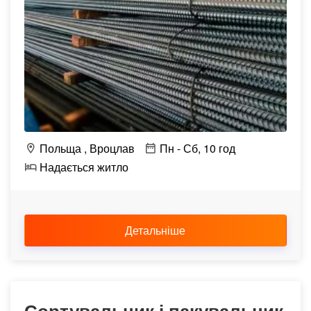
Польща
Вроцлав
Пн - Сб, 10 год
Надається житло
Детальніше
Сортувальник і пакувальник